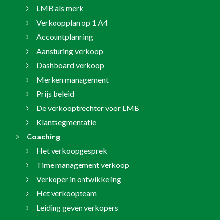
LMB als merk
Verkoopplan op 1 A4
Accountplanning
Aansturing verkoop
Dashboard verkoop
Merken management
Prijs beleid
De verkooptrechter voor LMB
Klantsegmentatie
Coaching
Het verkoopgesprek
Time management verkoop
Verkoper in ontwikkeling
Het verkoopteam
Leiding geven verkopers