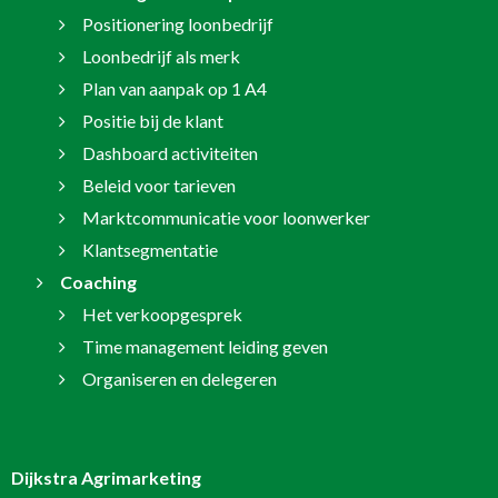
Positionering loonbedrijf
Loonbedrijf als merk
Plan van aanpak op 1 A4
Positie bij de klant
Dashboard activiteiten
Beleid voor tarieven
Marktcommunicatie voor loonwerker
Klantsegmentatie
Coaching
Het verkoopgesprek
Time management leiding geven
Organiseren en delegeren
Dijkstra Agrimarketing