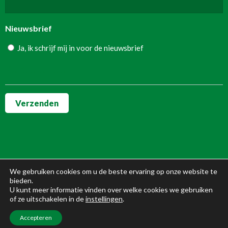
Nieuwsbrief
Ja, ik schrijf mij in voor de nieuwsbrief
Sectie-einde
Verzenden
We gebruiken cookies om u de beste ervaring op onze website te
bieden.
U kunt meer informatie vinden over welke cookies we gebruiken
of ze uitschakelen in de
instellingen
.
Copyright | All Rights Reserved |
arjen@agrimarketing.nu
Accepteren