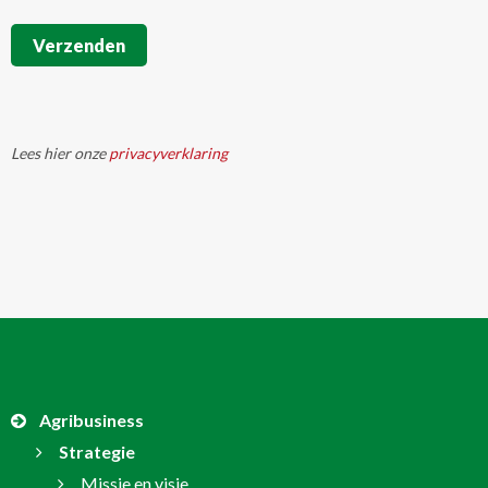
Verzenden
Lees hier onze
privacyverklaring
Agribusiness
Strategie
Missie en visie