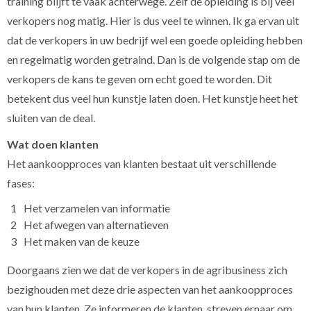
training blijft te vaak achterwege. Zelf de opleiding is bij veel
verkopers nog matig. Hier is dus veel te winnen. Ik ga ervan uit
dat de verkopers in uw bedrijf wel een goede opleiding hebben
en regelmatig worden getraind. Dan is de volgende stap om de
verkopers de kans te geven om echt goed te worden. Dit
betekent dus veel hun kunstje laten doen. Het kunstje heet het
sluiten van de deal.
Wat doen klanten
Het aankoopproces van klanten bestaat uit verschillende
fases:
Het verzamelen van informatie
Het afwegen van alternatieven
Het maken van de keuze
Doorgaans zien we dat de verkopers in de agribusiness zich
bezighouden met deze drie aspecten van het aankoopproces
van hun klanten. Ze informeren de klanten, streven ernaar om