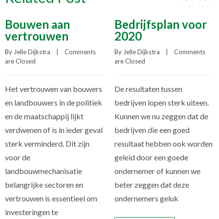
Bouwen aan
Bedrijfsplan voor
vertrouwen
2020
By 
Jelle Dijkstra
    |    
Comments 
By 
Jelle Dijkstra
    |    
Comments 
are Closed
are Closed
Het vertrouwen van bouwers
De resultaten tussen
en landbouwers in de politiek
bedrijven lopen sterk uiteen.
en de maatschappij lijkt
Kunnen we nu zeggen dat de
verdwenen of is in ieder geval
bedrijven die een goed
sterk verminderd. Dit zijn
resultaat hebben ook worden
voor de
geleid door een goede
landbouwmechanisatie
ondernemer of kunnen we
belangrijke sectoren en
beter zeggen dat deze
vertrouwen is essentieel om
ondernemers geluk
investeringen te