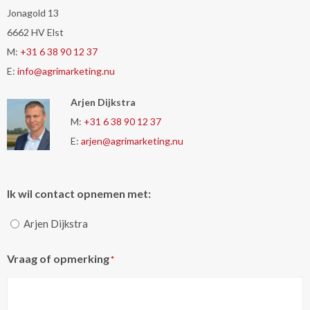
Jonagold 13
6662 HV Elst
M:
+31 6 38 90 12 37
E:
info@agrimarketing.nu
Arjen Dijkstra
M:
+31 6 38 90 12 37
E:
arjen@agrimarketing.nu
Ik wil contact opnemen met:
Arjen Dijkstra
Vraag of opmerking
*