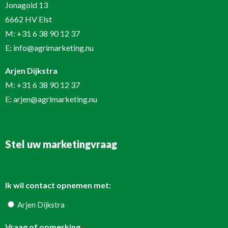
Jonagold 13
6662 HV Elst
M:
+31 6 38 90 12 37
E:
info@agrimarketing.nu
Arjen Dijkstra
M:
+31 6 38 90 12 37
E:
arjen@agrimarketing.nu
Stel uw marketingvraag
Ik wil contact opnemen met:
Arjen Dijkstra
Vraag of opmerking
*