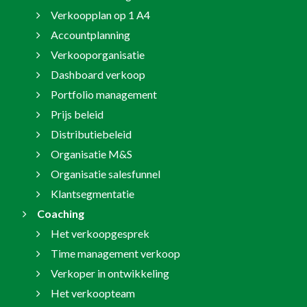
Verkoopplan op 1 A4
Accountplanning
Verkooporganisatie
Dashboard verkoop
Portfolio management
Prijs beleid
Distributiebeleid
Organisatie M&S
Organisatie salesfunnel
Klantsegmentatie
Coaching
Het verkoopgesprek
Time management verkoop
Verkoper in ontwikkeling
Het verkoopteam