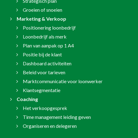
Strategisch plan
Groeien of snoeien
Marketing & Verkoop
Positionering loonbedrijf
Loonbedrijf als merk
Plan van aanpak op 1 A4
Positie bij de klant
Dashboard activiteiten
Beleid voor tarieven
Marktcommunicatie voor loonwerker
Klantsegmentatie
Coaching
Het verkoopgesprek
Time management leiding geven
Organiseren en delegeren