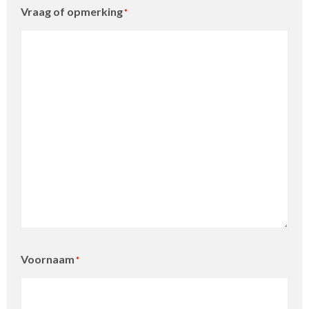
Vraag of opmerking
*
Voornaam
*