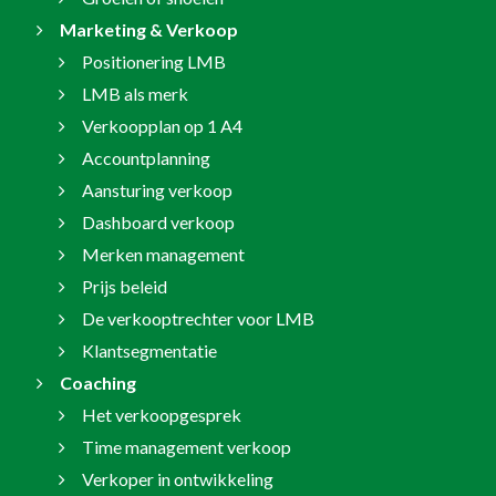
Marketing & Verkoop
Positionering LMB
LMB als merk
Verkoopplan op 1 A4
Accountplanning
Aansturing verkoop
Dashboard verkoop
Merken management
Prijs beleid
De verkooptrechter voor LMB
Klantsegmentatie
Coaching
Het verkoopgesprek
Time management verkoop
Verkoper in ontwikkeling