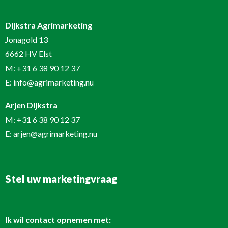
Dijkstra Agrimarketing
Jonagold 13
6662 HV Elst
M:
+31 6 38 90 12 37
E:
info@agrimarketing.nu
Arjen Dijkstra
M:
+31 6 38 90 12 37
E:
arjen@agrimarketing.nu
Stel uw marketingvraag
Ik wil contact opnemen met: