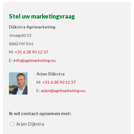
Stel uw marketingvraag
Dijkstra Agrimarketing
Jonagold 13
6662 HV Elst
M:
+31 6 38 90 12 37
E:
info@agrimarketing.nu
Arjen Dijkstra
M:
+31 6 38 90 12 37
E:
arjen@agrimarketing.nu
Ik wil contact opnemen met:
Arjen Dijkstra