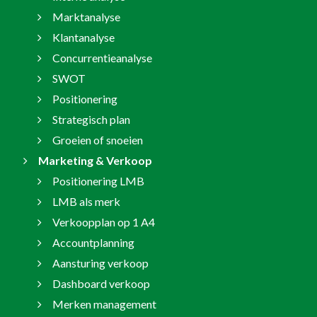
Marktanalyse
Klantanalyse
Concurrentieanalyse
SWOT
Positionering
Strategisch plan
Groeien of snoeien
Marketing & Verkoop
Positionering LMB
LMB als merk
Verkoopplan op 1 A4
Accountplanning
Aansturing verkoop
Dashboard verkoop
Merken management