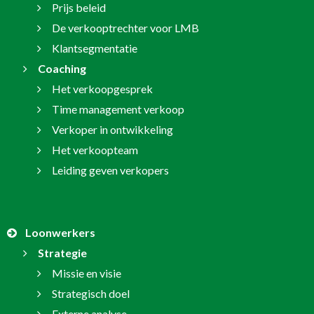
Prijs beleid
De verkooptrechter voor LMB
Klantsegmentatie
Coaching
Het verkoopgesprek
Time management verkoop
Verkoper in ontwikkeling
Het verkoopteam
Leiding geven verkopers
Loonwerkers
Strategie
Missie en visie
Strategisch doel
Externe analyse