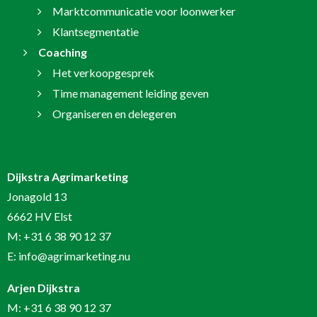
Marktcommunicatie voor loonwerker
Klantsegmentatie
Coaching
Het verkoopgesprek
Time management leiding geven
Organiseren en delegeren
Dijkstra Agrimarketing
Jonagold 13
6662 HV Elst
M:
+31 6 38 90 12 37
E:
info@agrimarketing.nu
Arjen Dijkstra
M:
+31 6 38 90 12 37