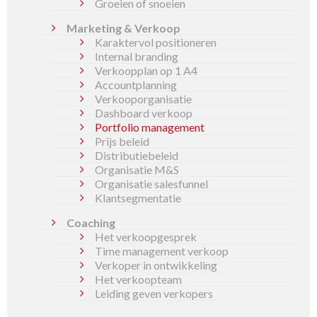
Groeien of snoeien
Marketing & Verkoop
Karaktervol positioneren
Internal branding
Verkoopplan op 1 A4
Accountplanning
Verkooporganisatie
Dashboard verkoop
Portfolio management
Prijs beleid
Distributiebeleid
Organisatie M&S
Organisatie salesfunnel
Klantsegmentatie
Coaching
Het verkoopgesprek
Time management verkoop
Verkoper in ontwikkeling
Het verkoopteam
Leiding geven verkopers