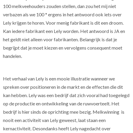
100 melkveehouders zouden stellen, dan zou het mij niet
verbazen als we 100 * ergens in het antwoord ook iets over
Lely krijgen te horen. Voor menig fabrikant is dit een droom.
Kan iedere fabrikant een Lely worden. Het antwoord is JA en
het geldt niet alleen voor fabrikanten. Belangrijk is dat je
begrijpt dat je moet kiezen en vervolgens consequent moet
handelen.
Het verhaal van Lely is een mooie illustratie wanneer we
spreken over positioneren in de markt en de effecten die dit
kan hebben. Lely was een bedrijf dat zich vooral had toegelegd
op de productie en ontwikkeling van de ruwvoerteelt. Het
bedrijf is hier sinds de oprichting mee bezig. Melkwinning is
nooit een activiteit van Lely geweest, laat staan een
kernactiviteit. Desondanks heeft Lely nagedacht over