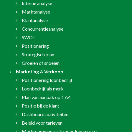
Interne analyse
Marktanalyse
Klantanalyse
Concurrentieanalyse
SWOT
Positionering
Strategisch plan
Groeien of snoeien
Marketing & Verkoop
Positionering loonbedrijf
Loonbedrijf als merk
Plan van aanpak op 1 A4
Positie bij de klant
Dashboard activiteiten
Beleid voor tarieven
Marktcommunicatie voor loonwerker