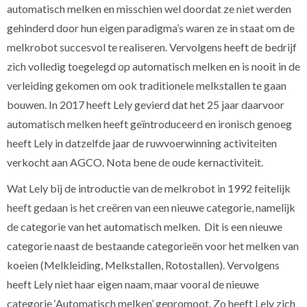
automatisch melken en misschien wel doordat ze niet werden
gehinderd door hun eigen paradigma’s waren ze in staat om de
melkrobot succesvol te realiseren. Vervolgens heeft de bedrijf
zich volledig toegelegd op automatisch melken en is nooit in de
verleiding gekomen om ook traditionele melkstallen te gaan
bouwen. In 2017 heeft Lely gevierd dat het 25 jaar daarvoor
automatisch melken heeft geïntroduceerd en ironisch genoeg
heeft Lely in datzelfde jaar de ruwvoerwinning activiteiten
verkocht aan AGCO. Nota bene de oude kernactiviteit.
Wat Lely bij de introductie van de melkrobot in 1992 feitelijk
heeft gedaan is het creëren van een nieuwe categorie, namelijk
de categorie van het automatisch melken. Dit is een nieuwe
categorie naast de bestaande categorieën voor het melken van
koeien (Melkleiding, Melkstallen, Rotostallen). Vervolgens
heeft Lely niet haar eigen naam, maar vooral de nieuwe
categorie ‘Automatisch melken’ gepromoot. Zo heeft Lely zich