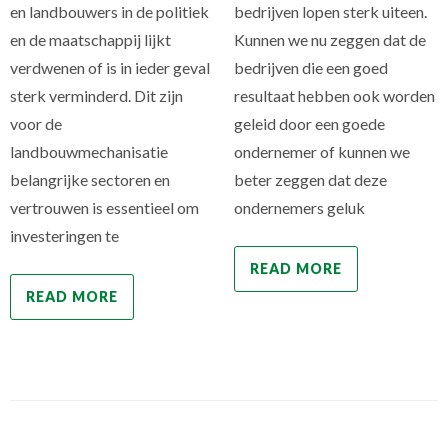
en landbouwers in de politiek
bedrijven lopen sterk uiteen.
en de maatschappij lijkt
Kunnen we nu zeggen dat de
verdwenen of is in ieder geval
bedrijven die een goed
sterk verminderd. Dit zijn
resultaat hebben ook worden
voor de
geleid door een goede
landbouwmechanisatie
ondernemer of kunnen we
belangrijke sectoren en
beter zeggen dat deze
vertrouwen is essentieel om
ondernemers geluk
investeringen te
READ MORE
READ MORE