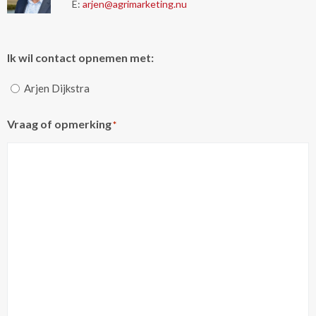
E:
arjen@agrimarketing.nu
Ik wil contact opnemen met:
Arjen Dijkstra
Vraag of opmerking
*