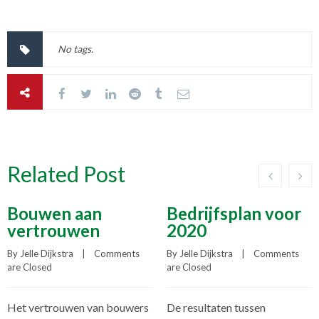
No tags.
Related Post
Bouwen aan
Bedrijfsplan voor
vertrouwen
2020
By 
Jelle Dijkstra
    |    
Comments 
By 
Jelle Dijkstra
    |    
Comments 
are Closed
are Closed
Het vertrouwen van bouwers
De resultaten tussen