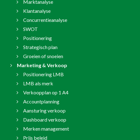
Marktanalyse
Klantanalyse
Concurrentieanalyse
SWOT
Positionering
Strategisch plan
Groeien of snoeien
Marketing & Verkoop
Positionering LMB
LMB als merk
Verkoopplan op 1 A4
Accountplanning
Aansturing verkoop
Dashboard verkoop
Merken management
Prijs beleid