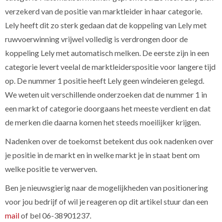
verzekerd van de positie van marktleider in haar categorie.
Lely heeft dit zo sterk gedaan dat de koppeling van Lely met
ruwvoerwinning vrijwel volledig is verdrongen door de
koppeling Lely met automatisch melken. De eerste zijn in een
categorie levert veelal de marktleiderspositie voor langere tijd
op. De nummer 1 positie heeft Lely geen windeieren gelegd.
We weten uit verschillende onderzoeken dat de nummer 1 in
een markt of categorie doorgaans het meeste verdient en dat
de merken die daarna komen het steeds moeilijker krijgen.
Nadenken over de toekomst betekent dus ook nadenken over
je positie in de markt en in welke markt je in staat bent om
welke positie te verwerven.
Ben je nieuwsgierig naar de mogelijkheden van positionering
voor jou bedrijf of wil je reageren op dit artikel stuur dan een
mail
of bel 06-38901237.