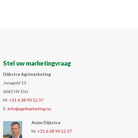
Stel uw marketingvraag
Dijkstra Agrimarketing
Jonagold 13
6662 HV Elst
M:
+31 6 38 90 12 37
E:
info@agrimarketing.nu
Arjen Dijkstra
M:
+31 6 38 90 12 37