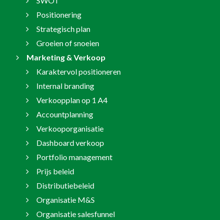
SWOT
Positionering
Strategisch plan
Groeien of snoeien
Marketing & Verkoop
Karaktervol positioneren
Internal branding
Verkoopplan op 1 A4
Accountplanning
Verkooporganisatie
Dashboard verkoop
Portfolio management
Prijs beleid
Distributiebeleid
Organisatie M&S
Organisatie salesfunnel