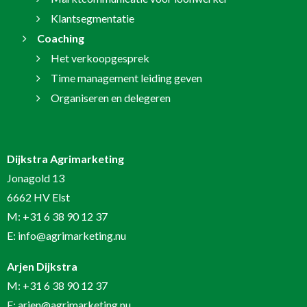
Klantsegmentatie
Coaching
Het verkoopgesprek
Time management leiding geven
Organiseren en delegeren
Dijkstra Agrimarketing
Jonagold 13
6662 HV Elst
M:
+31 6 38 90 12 37
E:
info@agrimarketing.nu
Arjen Dijkstra
M:
+31 6 38 90 12 37
E:
arjen@agrimarketing.nu