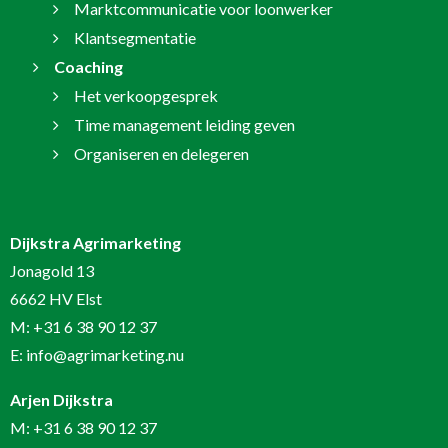
Marktcommunicatie voor loonwerker
Klantsegmentatie
Coaching
Het verkoopgesprek
Time management leiding geven
Organiseren en delegeren
Dijkstra Agrimarketing
Jonagold 13
6662 HV Elst
M:
+31 6 38 90 12 37
E:
info@agrimarketing.nu
Arjen Dijkstra
M:
+31 6 38 90 12 37