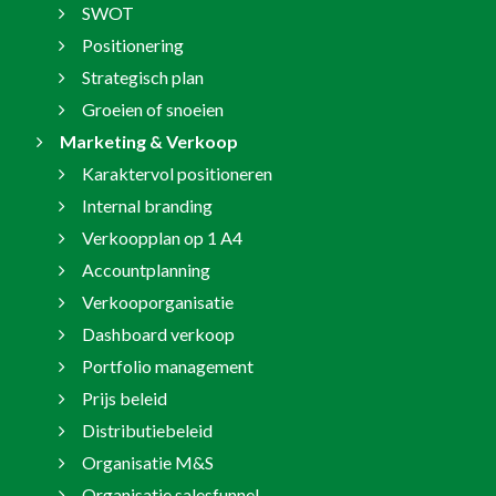
SWOT
Positionering
Strategisch plan
Groeien of snoeien
Marketing & Verkoop
Karaktervol positioneren
Internal branding
Verkoopplan op 1 A4
Accountplanning
Verkooporganisatie
Dashboard verkoop
Portfolio management
Prijs beleid
Distributiebeleid
Organisatie M&S
Organisatie salesfunnel