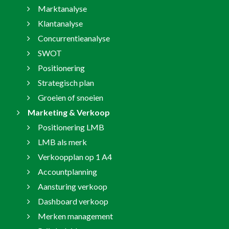
Marktanalyse
Klantanalyse
Concurrentieanalyse
SWOT
Positionering
Strategisch plan
Groeien of snoeien
Marketing & Verkoop
Positionering LMB
LMB als merk
Verkoopplan op 1 A4
Accountplanning
Aansturing verkoop
Dashboard verkoop
Merken management