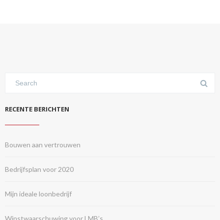
RECENTE BERICHTEN
Bouwen aan vertrouwen
Bedrijfsplan voor 2020
Mijn ideale loonbedrijf
Winstwaarschuwing voor LMB’s