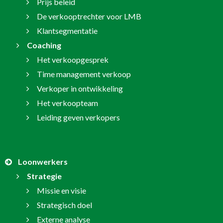
Prijs beleid
De verkooptrechter voor LMB
Klantsegmentatie
Coaching
Het verkoopgesprek
Time management verkoop
Verkoper in ontwikkeling
Het verkoopteam
Leiding geven verkopers
Loonwerkers
Strategie
Missie en visie
Strategisch doel
Externe analyse