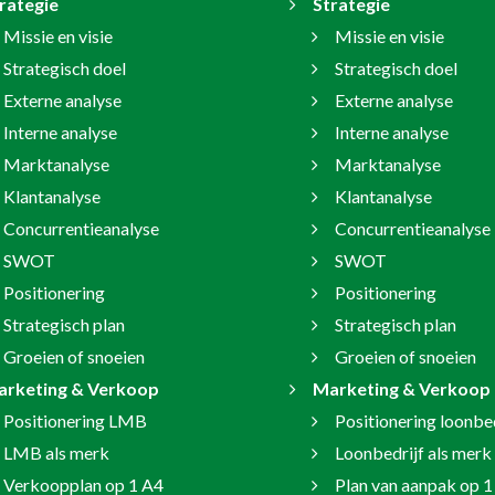
rategie
Strategie
Missie en visie
Missie en visie
Strategisch doel
Strategisch doel
Externe analyse
Externe analyse
Interne analyse
Interne analyse
Marktanalyse
Marktanalyse
Klantanalyse
Klantanalyse
Concurrentieanalyse
Concurrentieanalyse
SWOT
SWOT
Positionering
Positionering
Strategisch plan
Strategisch plan
Groeien of snoeien
Groeien of snoeien
rketing & Verkoop
Marketing & Verkoop
Positionering LMB
Positionering loonbed
LMB als merk
Loonbedrijf als merk
Verkoopplan op 1 A4
Plan van aanpak op 1