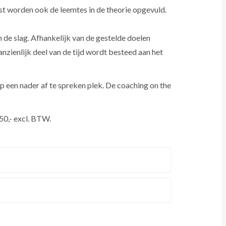
st worden ook de leemtes in de theorie opgevuld.
 de slag. Afhankelijk van de gestelde doelen
anzienlijk deel van de tijd wordt besteed aan het
p een nader af te spreken plek. De coaching on the
950,- excl. BTW.