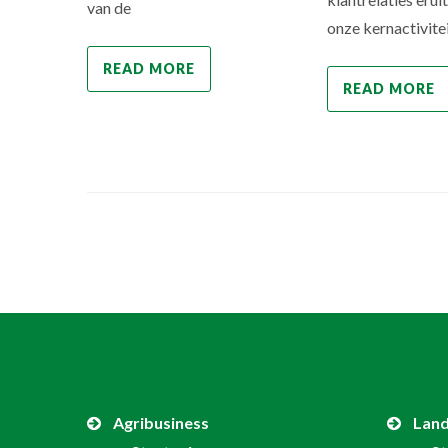
van de
onze kernactivite
READ MORE
READ MORE
Agribusiness
Lan