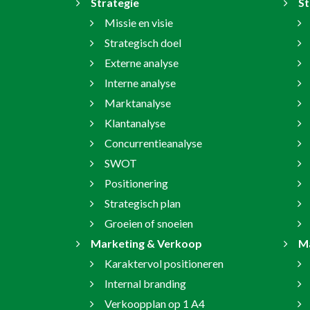
Strategie
St
Missie en visie
Strategisch doel
Externe analyse
Interne analyse
Marktanalyse
Klantanalyse
Concurrentieanalyse
SWOT
Positionering
Strategisch plan
Groeien of snoeien
Marketing & Verkoop
Ma
Karaktervol positioneren
Internal branding
Verkoopplan op 1 A4