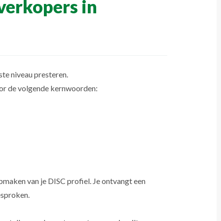
 verkopers in
te niveau presteren.
oor de volgende kernwoorden:
pmaken van je DISC profiel. Je ontvangt een
esproken.