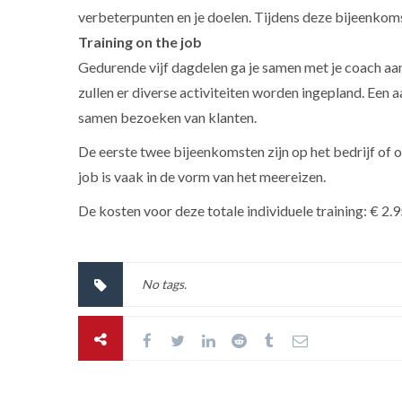
verbeterpunten en je doelen. Tijdens deze bijeenkom
Training on the job
Gedurende vijf dagdelen ga je samen met je coach aan
zullen er diverse activiteiten worden ingepland. Een a
samen bezoeken van klanten.
De eerste twee bijeenkomsten zijn op het bedrijf of o
job is vaak in de vorm van het meereizen.
De kosten voor deze totale individuele training: € 2.
No tags.