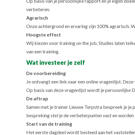
Op basis van je persoonlijke rapport en je eigen doel
verbeteren.
Agrarisch
Onze achtergrond en ervaring zijn 100% agrarisch. We 
Hoogste effect
Wij kiezen voor training on the job. Studies laten te
van een training.
Wat investeer je zelf
De voorbereiding
Je ontvangt een link naar een online vragenlijst. Deze vr
Op basis van deze vragenlijst wordt je persoonlijke
De aftrap
Samen met je trainer Lieuwe Terpstra bespreek je je 
bespreking stel je de verbeterpunten vast en worden 
Start van de training
Het eerste dagdeel wordt besteed aan het vaststellen 