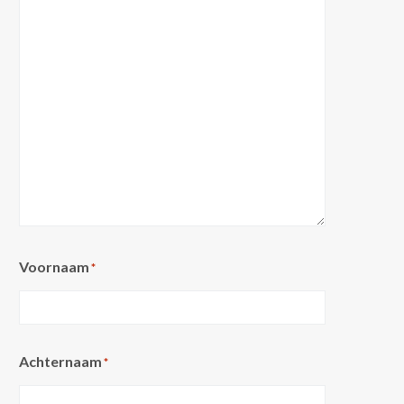
Voornaam
*
Achternaam
*