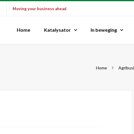
u
Moving your business ahead
Home
Katalysator
In beweging
Home
Agribus