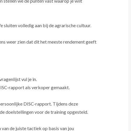
en stellen we de punten vast waarop je wilt
sluiten volledig aan bij de agrarische cultuur.
lkens weer zien dat dit het meeste rendement geeft
agenlijst vul je in.
 DISC-rapport als verkoper gemaakt.
persoonlijke DISC-rapport. Tijdens deze
de doelstellingen voor de training opgesteld.
van de juiste tactiek op basis van jou