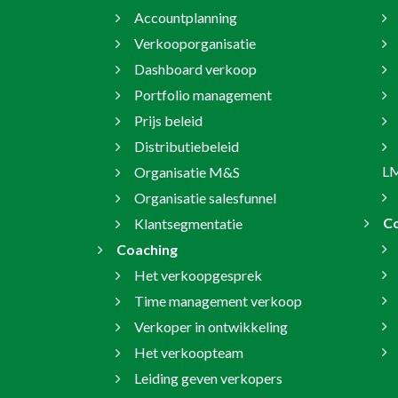
Accountplanning
Verkooporganisatie
Dashboard verkoop
Portfolio management
Prijs beleid
Distributiebeleid
L
Organisatie M&S
Organisatie salesfunnel
C
Klantsegmentatie
Coaching
Het verkoopgesprek
Time management verkoop
Verkoper in ontwikkeling
Het verkoopteam
Leiding geven verkopers